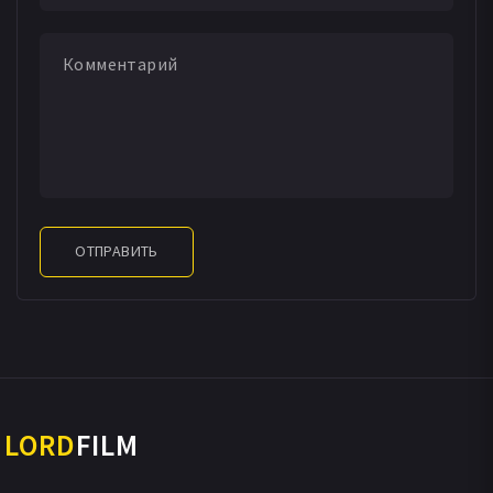
ОТПРАВИТЬ
LORD
FILM