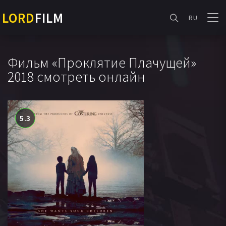
LORD
FILM
RU
Фильм «Проклятие Плачущей»
2018 смотреть онлайн
5.3