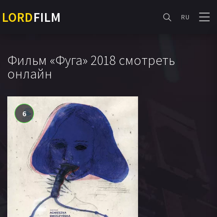
LORD
FILM
RU
Фильм «Фуга» 2018 смотреть
онлайн
6