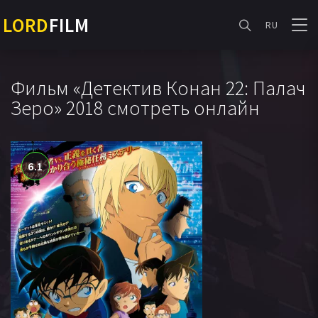
LORD
FILM
RU
Фильм «Детектив Конан 22: Палач
Зеро» 2018 смотреть онлайн
6.1