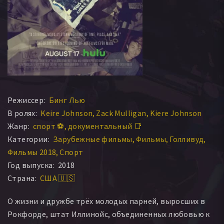
Режиссер:
Бинг Лью
В ролях:
Keire Johnson
Zack Mulligan
Kiere Johnson
Жанр:
спорт ⚽
документальный 📑
Категории:
Зарубежные фильмы
Фильмы
Голливуд
Фильмы 2018
Спорт
Год выпуска:
2018
Страна:
США 🇺🇸
О жизни и дружбе трёх молодых парней, выросших в
Рокфорде, штат Иллинойс, объединенных любовью к