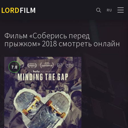
LORD
FILM
RU
Фильм «Соберись перед
прыжком» 2018 смотреть онлайн
7.8