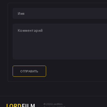
ОТПРАВИТЬ
LORD
FILM
© 2026 Lordfilm