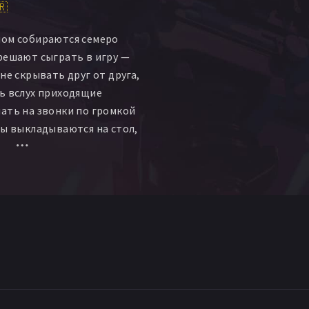
🇷
ном собираются семеро
решают сыграть в игру —
не скрывать друг от друга,
ь вслух приходящие
ать на звонки по громкой
ны выкладываются на стол,
ы начинают выпадать из