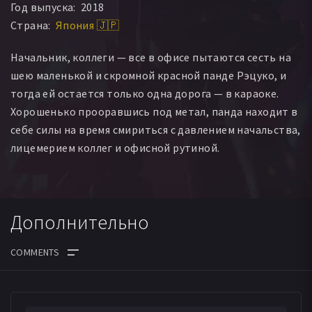
Год выпуска:
2018
Страна:
Япония 🇯🇵
Начальник, коллеги — все в офисе пытаются сесть на
шею маленькой и скромной красной панде Рэцуко, и
тогда ей остается только одна дорога — в караоке.
Хорошенько прооравшись под метал, панда находит в
себе силы на время смириться с давлением начальства,
лицемерием коллег и офисной рутиной.
Дополнительно
ДАТА ВЫХОДА СЕРИЙ