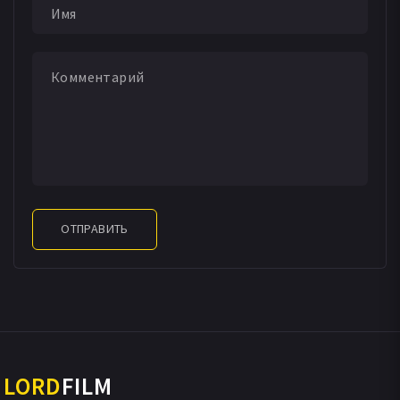
ОТПРАВИТЬ
LORD
FILM