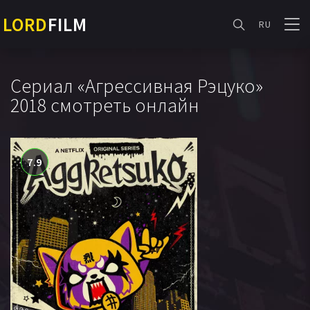
LORD
FILM
RU
Сериал «Агрессивная Рэцуко»
2018 смотреть онлайн
7.9