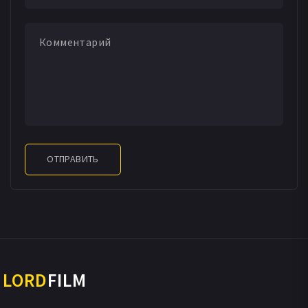
ОТПРАВИТЬ
LORD
FILM