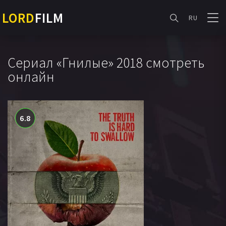
LORD
FILM
RU
Сериал «Гнилые» 2018 смотреть
онлайн
6.8