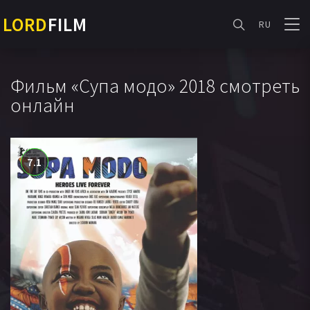
LORD
FILM
RU
Фильм «Супа модо» 2018 смотреть
онлайн
7.1