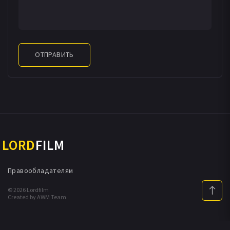
ОТПРАВИТЬ
LORD
FILM
Правообладателям
© 2026 Lordfilm
Created by AWM Team