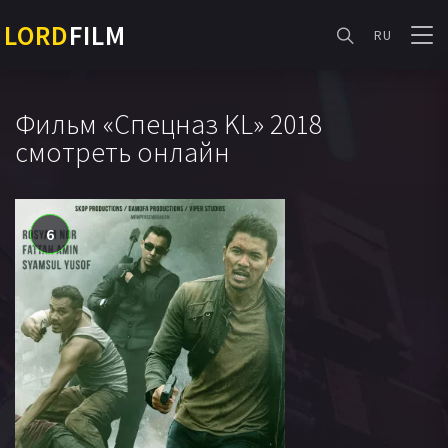
LORD
FILM
RU
Фильм «Спецназ KL» 2018
смотреть онлайн
6