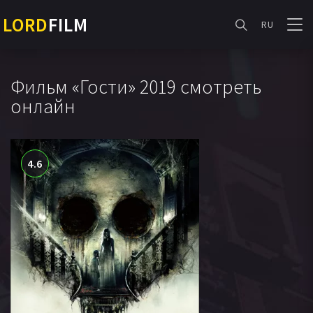
LORD
FILM
RU
Фильм «Гости» 2019 смотреть
онлайн
4.6