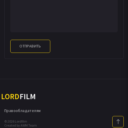
ОТПРАВИТЬ
LORD
FILM
Правообладателям
© 2026 Lordfilm
Created by AWM Team