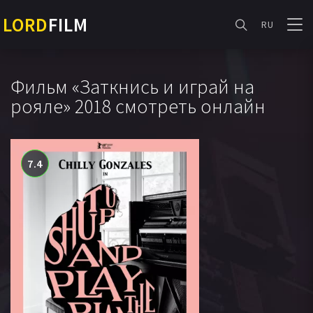
LORD
FILM
RU
Фильм «Заткнись и играй на
рояле» 2018 смотреть онлайн
7.4