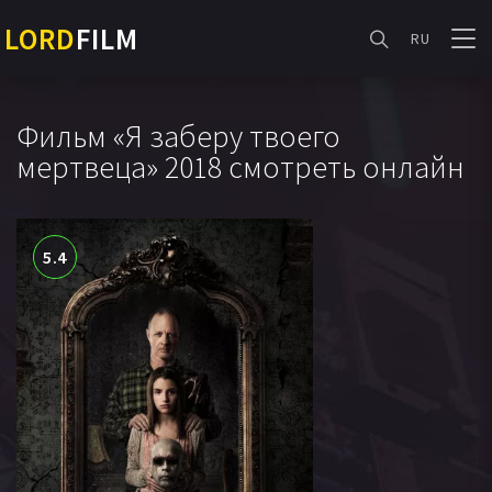
LORD
FILM
RU
Фильм «Я заберу твоего
мертвеца» 2018 смотреть онлайн
5.4