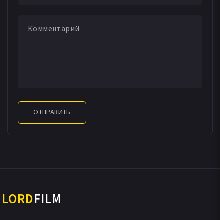
ОТПРАВИТЬ
LORD
FILM