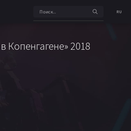
RU
 в Копенгагене» 2018