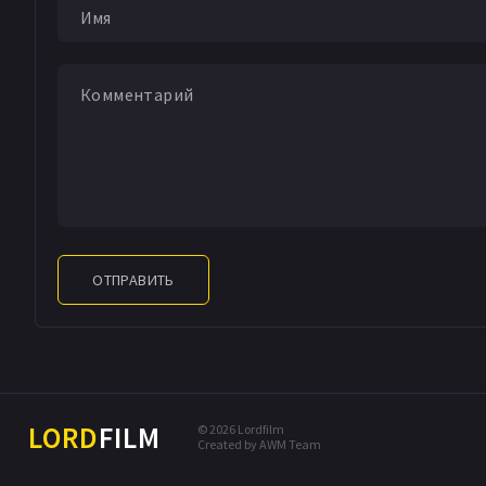
ОТПРАВИТЬ
LORD
FILM
© 2026 Lordfilm
Created by AWM Team