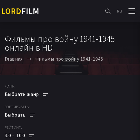
LORD
FILM
RU
Фильмы про войну 1941-1945
онлайн в HD
Главная
Фильмы про войну 1941-1945
ЖАНР:
СОРТИРОВАТЬ:
АНИМЕ
МУЛЬТФИЛЬМ
РЕЙТИНГ:
ПО РЕЙТИНГУ
ФАНТАСТИКА
3.0
10.0